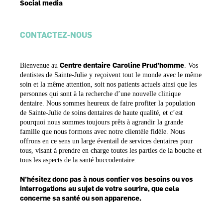
Social media
CONTACTEZ-NOUS
C
entre dentaire
Caroline Prud’h
omme
Bienvenue au
. Vos
dentistes de Sainte-Julie y reçoivent tout le monde avec le même
soin et la même attention, soit nos patients actuels ainsi que les
personnes qui sont à la recherche d’une nouvelle clinique
dentaire. Nous sommes heureux de faire profiter la population
de Sainte-Julie de soins dentaires de haute qualité, et c’est
pourquoi nous sommes toujours prêts à agrandir la grande
famille que nous formons avec notre clientèle fidèle. Nous
offrons en ce sens un large éventail de services dentaires pour
tous, visant à prendre en charge toutes les parties de la bouche et
tous les aspects de la santé buccodentaire.
N’hésitez donc pas à nous confier vos besoins ou vos
interrogations au sujet de votre sourire, que cela
concerne sa santé ou son apparence.