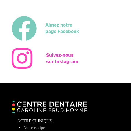
Aimez notre
page Facebook
Suivez-nous
sur Instagram
NOTRE CLINIQUE
Notre équipe