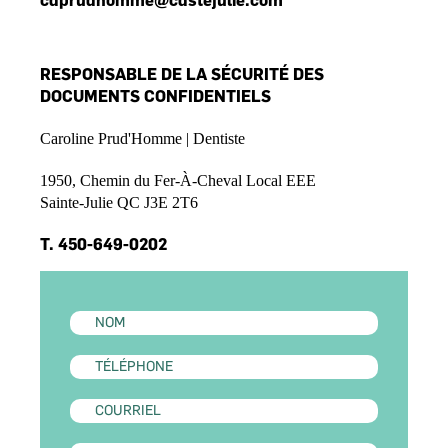
cdprudhomme@cdstejulie.com
RESPONSABLE DE LA SÉCURITÉ DES
DOCUMENTS CONFIDENTIELS
Caroline Prud'Homme | Dentiste
1950, Chemin du Fer-À-Cheval Local EEE
Sainte-Julie QC J3E 2T6
T.
450-649-0202