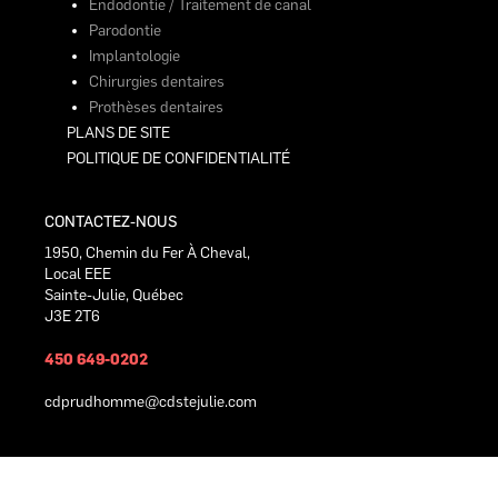
Endodontie / Traitement de canal
Parodontie
Implantologie
Chirurgies dentaires
Prothèses dentaires
PLANS DE SITE
POLITIQUE DE CONFIDENTIALITÉ
CONTACTEZ-NOUS
1950, Chemin du Fer À Cheval,
Local EEE
Sainte-Julie, Québec
J3E 2T6
450 649-0202
cdprudhomme@cdstejulie.com