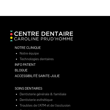
NOTRE CLINIQUE
Notre équipe
Technologies dentaires
INFO PATIENT
BLOGUE
ACCESSIBILITÉ SAINTE-JULIE
SOINS DENTAIRES
Dentisterie générale & familiale
Dentisterie esthétique
Troubles de l’ATM et de l’occlusion