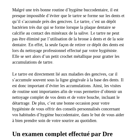
Malgré une très bonne routine d’hygiène buccodentaire, il est
presque impossible d’éviter que le tartre se forme sur les dents et
qu’il s’accumule près des gencives. Le tartre, c’est un dépôt
bactérien très dur qui se forme lorsque la plaque dentaire se
calcifie au contact des minéraux de la salive. Le tartre ne peut
pas être éliminé par l’utilisation de la brosse à dents et de la soie
dentaire. En effet, la seule façon de retirer ce dépôt des dents est
lors du
nettoyage professionnel
effectué par votre hygiéniste.
Elle se sert alors d’un petit crochet métallique pour gratter les
accumulations de tartre.
Le tartre est directement lié aux maladies des gencives, car il
s’accumule souvent sous la ligne gingivale à la base des dents. Il
est donc important d’éviter les accumulations. Ainsi, les visites
de routine sont importantes afin de vous permettre d’obtenir un
nettoyage complet de vos dents et de votre bouche, incluant le
détartrage. De plus, c’est une bonne occasion pour votre
hygiéniste de vous offrir des conseils personnalisés concernant
vos habitudes d’hygiène buccodentaire, dans le but de vous aider
à bien prendre soin de votre sourire au quotidien.
Un examen complet effectué par Dre