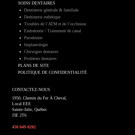
SOINS DENTAIRES
Dentisterie générale & familiale
Dentisterie esthétique
Troubles de l’ATM et de l’occlusion
Endodontie / Traitement de canal
Parodontie
Implantologie
Chirurgies dentaires
Prothèses dentaires
PLANS DE SITE
POLITIQUE DE CONFIDENTIALITÉ
CONTACTEZ-NOUS
1950, Chemin du Fer À Cheval,
Local EEE
Sainte-Julie, Québec
J3E 2T6
450 649-0202